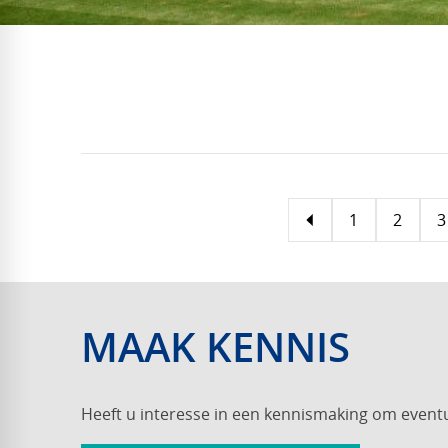
1
2
3
MAAK KENNIS
Heeft u interesse in een kennismaking om event