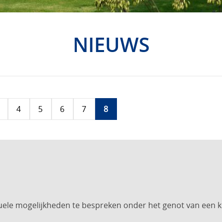
NIEUWS
4
5
6
7
8
uele mogelijkheden te bespreken onder het genot van een k