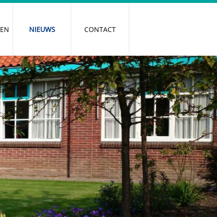
REN
NIEUWS
CONTACT