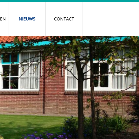
REN
NIEUWS
CONTACT