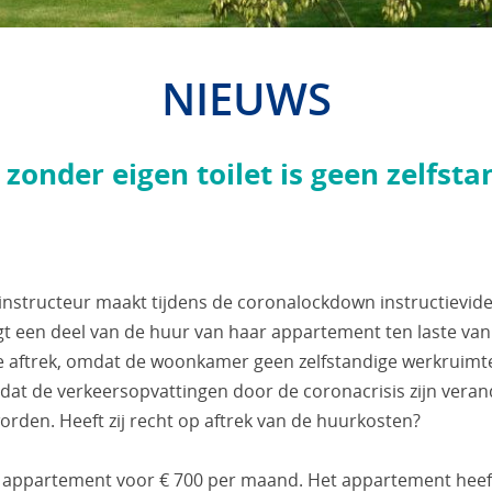
NIEUWS
onder eigen toilet is geen zelfsta
tinstructeur maakt tijdens de coronalockdown instructievide
t een deel van de huur van haar appartement ten laste van
e aftrek, omdat de woonkamer geen zelfstandige werkruimte
dat de verkeersopvattingen door de coronacrisis zijn veran
den. Heeft zij recht op aftrek van de huurkosten?
appartement voor € 700 per maand. Het appartement heeft 