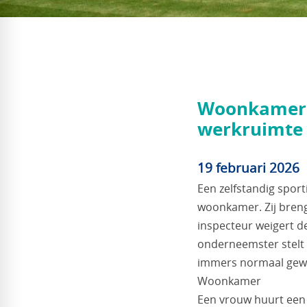
Woonkamer z
werkruimte
19 februari 2026
Een zelfstandig spor
woonkamer. Zij breng
inspecteur weigert d
onderneemster stelt 
immers normaal gewor
Woonkamer
Een vrouw huurt een 