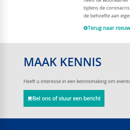
heeft de woonkamer o
tijdens de coronacris
de behoefte aan eigen
Terug naar nieuw
MAAK KENNIS
Heeft u interesse in een kennismaking om event
Bel ons of stuur een bericht