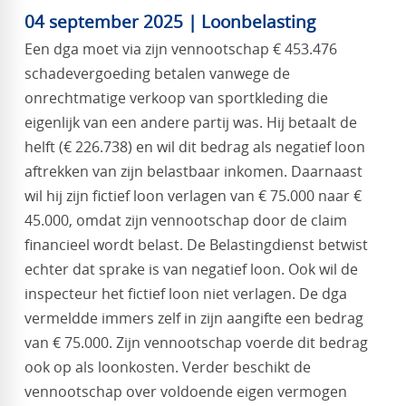
04 september 2025 | Loonbelasting
Een dga moet via zijn vennootschap € 453.476
schadevergoeding betalen vanwege de
onrechtmatige verkoop van sportkleding die
eigenlijk van een andere partij was. Hij betaalt de
helft (€ 226.738) en wil dit bedrag als negatief loon
aftrekken van zijn belastbaar inkomen. Daarnaast
wil hij zijn fictief loon verlagen van € 75.000 naar €
45.000, omdat zijn vennootschap door de claim
financieel wordt belast. De Belastingdienst betwist
echter dat sprake is van negatief loon. Ook wil de
inspecteur het fictief loon niet verlagen. De dga
vermeldde immers zelf in zijn aangifte een bedrag
van € 75.000. Zijn vennootschap voerde dit bedrag
ook op als loonkosten. Verder beschikt de
vennootschap over voldoende eigen vermogen