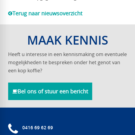
Terug naar nieuwsoverzicht
MAAK KENNIS
Heeft u interesse in een kennismaking om eventuele
mogelijkheden te bespreken onder het genot van
een kop koffie?
Bel ons of stuur een bericht
0416 69 62 69