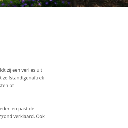
t zij een verlies uit
 zelfstandigenaftrek
sten of
heden en past de
grond verklaard. Ook