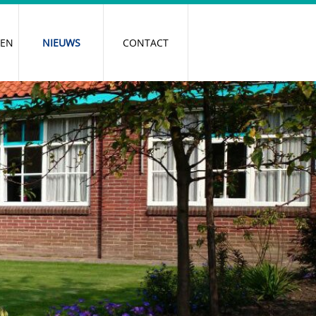
REN
NIEUWS
CONTACT