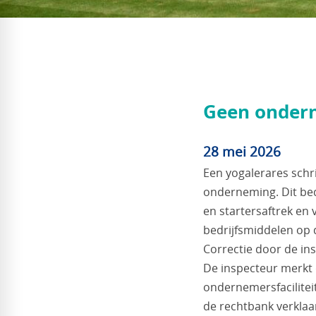
Geen ondern
28 mei 2026
Een yogalerares schrij
onderneming. Dit bed
en startersaftrek en 
bedrijfsmiddelen op 
Correctie door de in
De inspecteur merkt 
ondernemersfacilitei
de rechtbank verkla