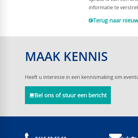
informatie te verstrek
Terug naar nieuw
MAAK KENNIS
Heeft u interesse in een kennismaking om event
Bel ons of stuur een bericht