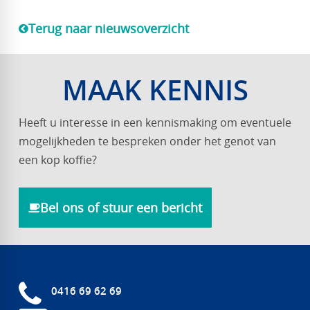
Terug naar nieuwsoverzicht
MAAK KENNIS
Heeft u interesse in een kennismaking om eventuele
mogelijkheden te bespreken onder het genot van
een kop koffie?
Bel ons of stuur een bericht
0416 69 62 69