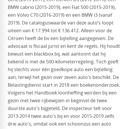
BMW cabrio (2015-2019), een Fiat 500 (2015-2019),
een Volvo C70 (2016-2019) en een BMW i3 (vanaf
2019). De cataloguswaarde van deze auto’s loopt
uiteen van € 17.994 tot € 136.412. Alleen voor de
Citroën heeft de bv een bijtelling aangegeven. De
advocaat is fiscaal jurist en kent de regels. Hij houdt
bewust een blackbox bij, wat aantoont dat hij
bekend is met de 500-kilometerregeling. Toch geeft
hij slechts voor één goedkope auto een bijtelling
aan, terwijl het gezin over zeven auto's beschikt. De
Belastingdienst start in 2018 een boekenonderzoek.
Volgens het Handboek loonheffing worden bij een
gezin met twee rijbewijzen in beginsel de twee
duurste auto's bijgeteld. De inspecteur telt voor
2013-2014 twee auto's bij en voor 2015-2019 zelfs
drie auto's, omdat ook een schoonzus een auto