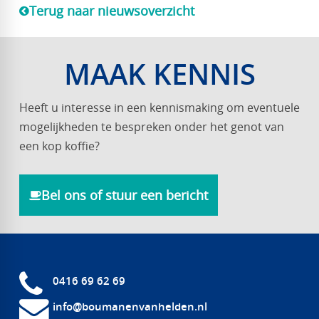
Terug naar nieuwsoverzicht
MAAK KENNIS
Heeft u interesse in een kennismaking om eventuele
mogelijkheden te bespreken onder het genot van
een kop koffie?
Bel ons of stuur een bericht
0416 69 62 69
info@boumanenvanhelden.nl