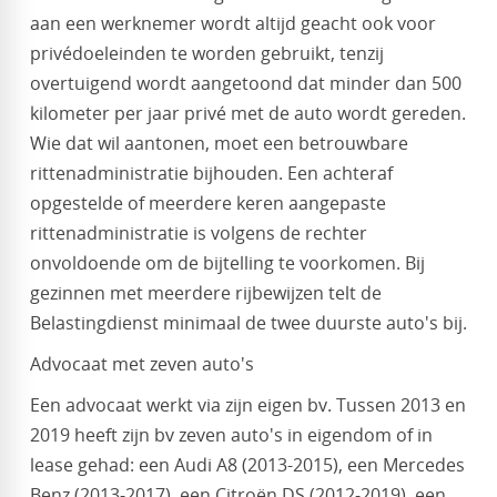
aan een werknemer wordt altijd geacht ook voor
privédoeleinden te worden gebruikt, tenzij
overtuigend wordt aangetoond dat minder dan 500
kilometer per jaar privé met de auto wordt gereden.
Wie dat wil aantonen, moet een betrouwbare
rittenadministratie bijhouden. Een achteraf
opgestelde of meerdere keren aangepaste
rittenadministratie is volgens de rechter
onvoldoende om de bijtelling te voorkomen. Bij
gezinnen met meerdere rijbewijzen telt de
Belastingdienst minimaal de twee duurste auto's bij.
Advocaat met zeven auto's
Een advocaat werkt via zijn eigen bv. Tussen 2013 en
2019 heeft zijn bv zeven auto's in eigendom of in
lease gehad: een Audi A8 (2013-2015), een Mercedes
Benz (2013-2017), een Citroën DS (2012-2019), een