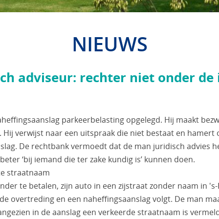
NIEUWS
isch adviseur: rechter niet onder de
aheffingsaanslag parkeerbelasting opgelegd. Hij maakt bezw
 Hij verwijst naar een uitspraak die niet bestaat en hamert
slag. De rechtbank vermoedt dat de man juridisch advies h
beter ‘bij iemand die ter zake kundig is’ kunnen doen.
te straatnaam
der te betalen, zijn auto in een zijstraat zonder naam in '
 de overtreding en een naheffingsaanslag volgt. De man ma
angezien in de aanslag een verkeerde straatnaam is vermel