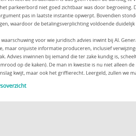
 het parkeerbord niet goed zichtbaar was door begroeiing. 
t argument pas in laatste instantie opwerpt. Bovendien sto
en, waardoor de betalingsverplichting voldoende duidelijk
 waarschuwing voor wie juridisch advies inwint bij AI. Gener
, maar onjuiste informatie produceren, inclusief verwijzing
. Advies inwinnen bij iemand die ter zake kundig is, schee
mrood op de kaken). De man in kwestie is nu niet alleen de 
slag kwijt, maar ook het griffierecht. Leergeld, zullen we m
soverzicht