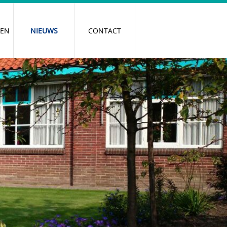
REN
NIEUWS
CONTACT