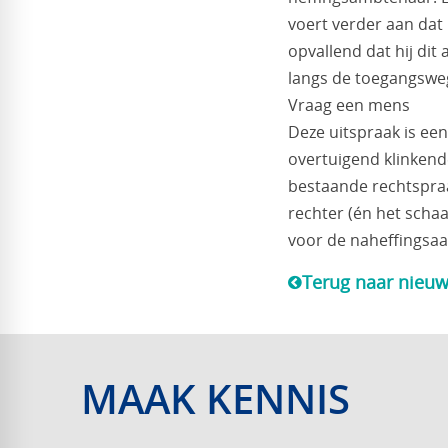
voert verder aan dat
opvallend dat hij di
langs de toegangsweg
Vraag een mens
Deze uitspraak is een
overtuigend klinkende
bestaande rechtspraak
rechter (én het schaa
voor de naheffingsaan
Terug naar nieuw
MAAK KENNIS