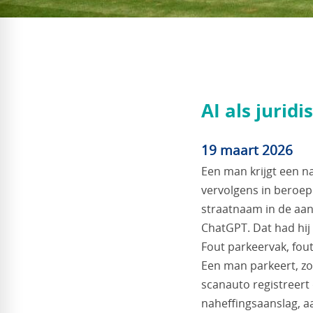
AI als jurid
19 maart 2026
Een man krijgt een n
vervolgens in beroep.
straatnaam in de aan
ChatGPT. Dat had hij 
Fout parkeervak, fou
Een man parkeert, zon
scanauto registreert
naheffingsaanslag, a