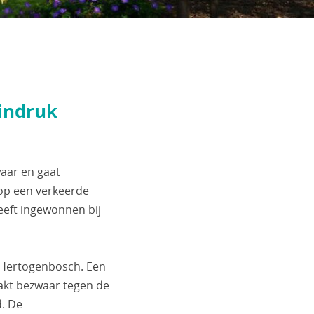
 indruk
aar en gaat
 op een verkeerde
eeft ingewonnen bij
s-Hertogenbosch. Een
akt bezwaar tegen de
d. De